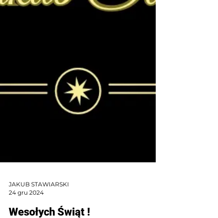
JAKUB STAWIARSKI
24 gru 2024