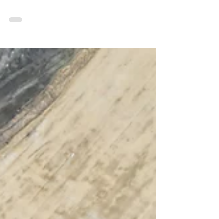
Wesołych Świąt !