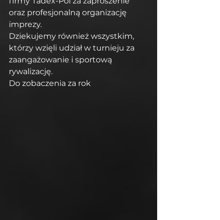
firmy Tadex-Pol za zaproszenie 
oraz profesjonalną organizację 
imprezy.
Dziekujemy również wszystkim, 
którzy wzięli udział w turnieju za 
zaangażowanie i sportową 
rywalizację.
Do zobaczenia za rok