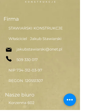
Firma
STAWIARSKI KONSTRUKCJE
Właściciel Jakub Stawiarski
jakubstawiarski@onet.pl
509 330 017
NIP
734-312-03-97
REGON
120551307
Nasze biuro
Korzenna 602